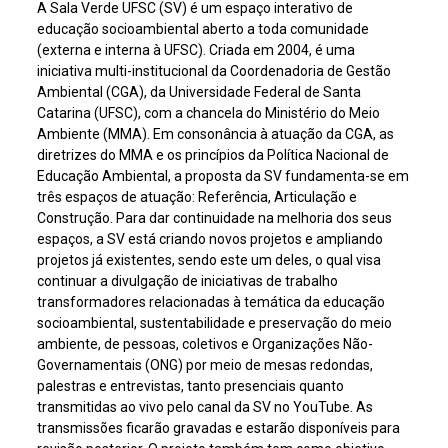
A Sala Verde UFSC (SV) é um espaço interativo de
educação socioambiental aberto a toda comunidade
(externa e interna à UFSC). Criada em 2004, é uma
iniciativa multi-institucional da Coordenadoria de Gestão
Ambiental (CGA), da Universidade Federal de Santa
Catarina (UFSC), com a chancela do Ministério do Meio
Ambiente (MMA). Em consonância à atuação da CGA, as
diretrizes do MMA e os princípios da Política Nacional de
Educação Ambiental, a proposta da SV fundamenta-se em
três espaços de atuação: Referência, Articulação e
Construção. Para dar continuidade na melhoria dos seus
espaços, a SV está criando novos projetos e ampliando
projetos já existentes, sendo este um deles, o qual visa
continuar a divulgação de iniciativas de trabalho
transformadores relacionadas à temática da educação
socioambiental, sustentabilidade e preservação do meio
ambiente, de pessoas, coletivos e Organizações Não-
Governamentais (ONG) por meio de mesas redondas,
palestras e entrevistas, tanto presenciais quanto
transmitidas ao vivo pelo canal da SV no YouTube. As
transmissões ficarão gravadas e estarão disponíveis para