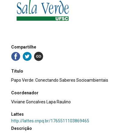
Compartilhe
Título
Papo Verde: Conectando Saberes Socioambientais
Coordenador
Viviane Goncalves Lapa Raulino
Lattes
http://lattes.cnpq.br/1765511103869465
Descrição