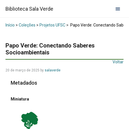
Biblioteca Sala Verde
Início
>
Coleções
>
Projetos UFSC
>
Papo Verde: Conectando Sabere
Papo Verde: Conectando Saberes
Socioambientais
Voltar
20 de março de 2025
by
salaverde
Metadados
Miniatura