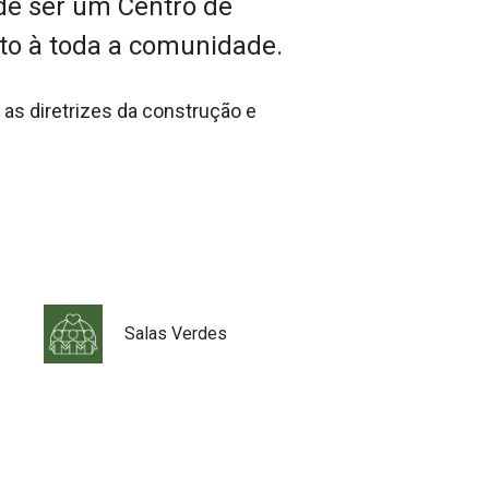
 de ser um Centro de
to à toda a comunidade.
i as diretrizes da construção e
Salas Verdes