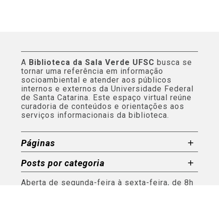
A
Biblioteca da Sala Verde UFSC
busca se
tornar uma referência em informação
socioambiental e atender aos públicos
internos e externos da Universidade Federal
de Santa Catarina. Este espaço virtual reúne
curadoria de conteúdos e orientações aos
serviços informacionais da biblioteca.
Páginas
Posts por categoria
Aberta de segunda-feira à sexta-feira, de 8h
ao 12h e de 13h às 17h.