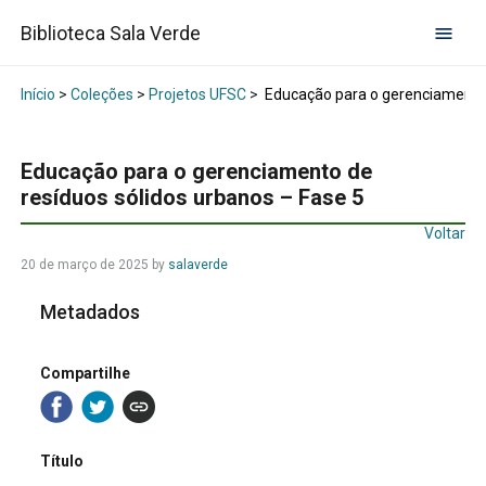
Biblioteca Sala Verde
Início
>
Coleções
>
Projetos UFSC
>
Educação para o gerenciamento 
Educação para o gerenciamento de
resíduos sólidos urbanos – Fase 5
Voltar
20 de março de 2025
by
salaverde
Metadados
Compartilhe
Título