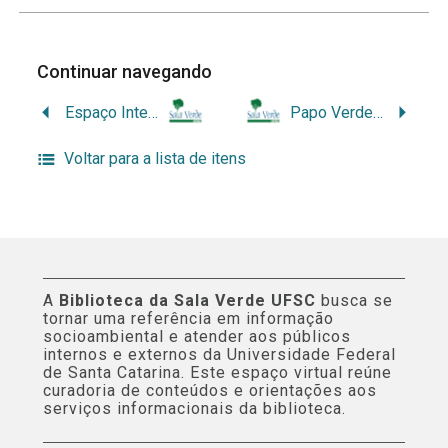
Continuar navegando
Espaço Interativo da Sala Verde: reestruturação física e da comunicação virtual – Quarto Ano
Papo Verde: Conectando Saberes Socioambientais
Voltar para a lista de itens
A
Biblioteca da Sala Verde UFSC
busca se
tornar uma referência em informação
socioambiental e atender aos públicos
internos e externos da Universidade Federal
de Santa Catarina. Este espaço virtual reúne
curadoria de conteúdos e orientações aos
serviços informacionais da biblioteca.