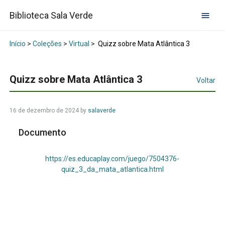
Biblioteca Sala Verde
Início
>
Coleções
>
Virtual
>
Quizz sobre Mata Atlântica 3
Quizz sobre Mata Atlântica 3
Voltar
16 de dezembro de 2024
by
salaverde
Documento
https://es.educaplay.com/juego/7504376-
quiz_3_da_mata_atlantica.html