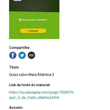
Compartilhe
Título
Quizz sobre Mata Atlântica 3
Link da fonte do material
https://es.educaplay.com/juego/7504376-
quiz_3_da_mata_atlantica.html
Assunto