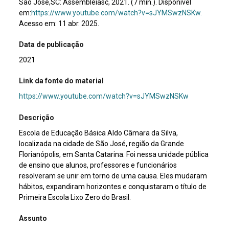
São Jose,SC: Assembleiasc, 2021. (7 min.). Disponível
em:
https://www.youtube.com/watch?v=sJYMSwzNSKw.
Acesso em: 11 abr. 2025.
Data de publicação
2021
Link da fonte do material
https://www.youtube.com/watch?v=sJYMSwzNSKw
Descrição
Escola de Educação Básica Aldo Câmara da Silva,
localizada na cidade de São José, região da Grande
Florianópolis, em Santa Catarina. Foi nessa unidade pública
de ensino que alunos, professores e funcionários
resolveram se unir em torno de uma causa. Eles mudaram
hábitos, expandiram horizontes e conquistaram o título de
Primeira Escola Lixo Zero do Brasil.
Assunto