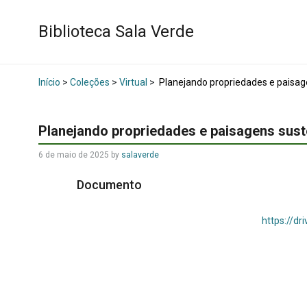
Biblioteca Sala Verde
Início
>
Coleções
>
Virtual
>
Planejando propriedades e paisag
Planejando propriedades e paisagens sust
6 de maio de 2025
by
salaverde
Documento
https://d