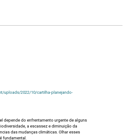
nt/uploads/2022/10/cartilha-planejando-
vel depende do enfrentamento urgente de alguns
biodiversidade, a escassez e diminuição da
ncias das mudanças climáticas. Olhar esses
é fundamental.