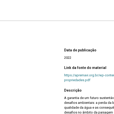
Data de publicação
2022
Link da fonte do material
https://apremavi.org.br/wp-conte
propriedades.pdf
Descrição
A garantia de um futuro sustentá
desafios ambientais: a perda da 
qualidade da água e as consequê
desafios no âmbito da paisagem 