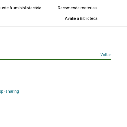
unte à um bibliotecário
Recomende materiais
Avalie a Biblioteca
Voltar
sp=sharing