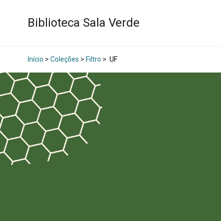
Biblioteca Sala Verde
Início
>
Coleções
>
Filtro
>
UF