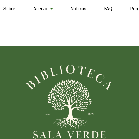
Sobre
Acervo
Notícias
FAQ
Perg