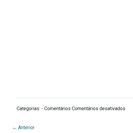
em
Categorias: - Comentários
Comentários desativados
UF
←
Anterior