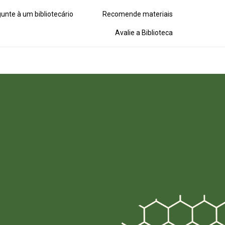
unte à um bibliotecário
Recomende materiais
Avalie a Biblioteca