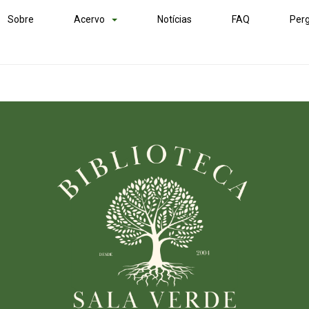
Sobre
Acervo
Notícias
FAQ
Perg