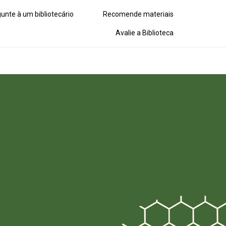
unte à um bibliotecário
Recomende materiais
Avalie a Biblioteca