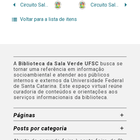
Circuito Sala Verde no Campus Bacabal
Circuito Sala Verde no Campus Barra do Corda
Voltar para a lista de itens
A
Biblioteca da Sala Verde UFSC
busca se
tornar uma referência em informação
socioambiental e atender aos públicos
internos e externos da Universidade Federal
de Santa Catarina. Este espaço virtual reúne
curadoria de conteúdos e orientações aos
serviços informacionais da biblioteca.
Páginas
Posts por categoria