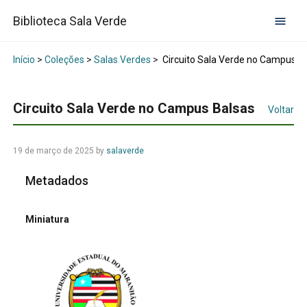
Biblioteca Sala Verde
Início
>
Coleções
>
Salas Verdes
>
Circuito Sala Verde no Campus B
Circuito Sala Verde no Campus Balsas
Voltar
19 de março de 2025
by
salaverde
Metadados
Miniatura