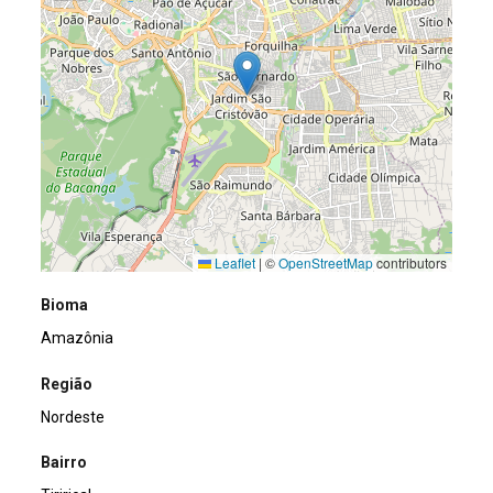
Leaflet
|
©
OpenStreetMap
contributors
Bioma
Amazônia
Região
Nordeste
Bairro