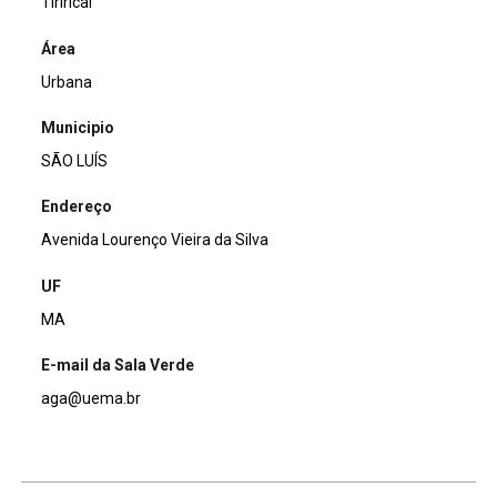
Tirirical
Área
Urbana
Municipio
SÃO LUÍS
Endereço
Avenida Lourenço Vieira da Silva
UF
MA
E-mail da Sala Verde
aga@uema.br