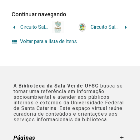
Continuar navegando
Circuito Sala Verde no Campus São Bento
Circuito Sala Verde no Campus Zé Doca
Voltar para a lista de itens
A
Biblioteca da Sala Verde UFSC
busca se
tornar uma referência em informação
socioambiental e atender aos públicos
internos e externos da Universidade Federal
de Santa Catarina. Este espaço virtual reúne
curadoria de conteúdos e orientações aos
serviços informacionais da biblioteca.
Páginas