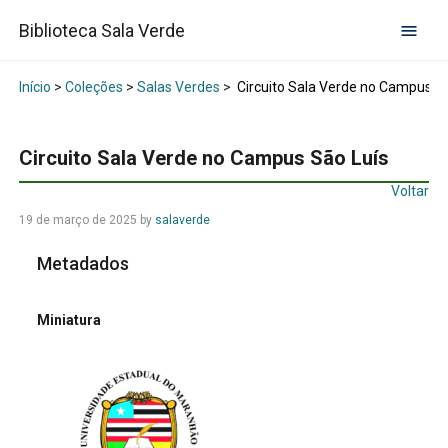
Biblioteca Sala Verde
Início
>
Coleções
>
Salas Verdes
>
Circuito Sala Verde no Campus Sã
Circuito Sala Verde no Campus São Luís
Voltar
19 de março de 2025
by
salaverde
Metadados
Miniatura