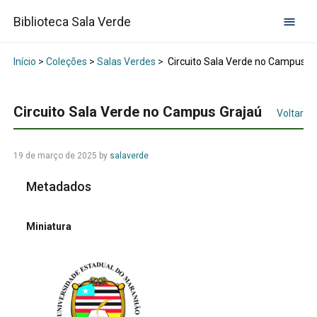
Biblioteca Sala Verde
Início
>
Coleções
>
Salas Verdes
>
Circuito Sala Verde no Campus G
Circuito Sala Verde no Campus Grajaú
Voltar
19 de março de 2025
by
salaverde
Metadados
Miniatura