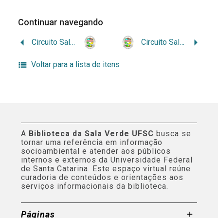
Continuar navegando
Circuito Sala Verde no Campus Coroatá
Circuito Sala Verde no Campus Lago da Pedra
Voltar para a lista de itens
A
Biblioteca da Sala Verde UFSC
busca se
tornar uma referência em informação
socioambiental e atender aos públicos
internos e externos da Universidade Federal
de Santa Catarina. Este espaço virtual reúne
curadoria de conteúdos e orientações aos
serviços informacionais da biblioteca.
Páginas