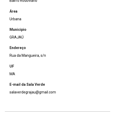
Bairro Rodoviário
Área
Urbana
Municipio
GRAJAÚ
Endereço
Rua da Mangueira, s/n
UF
MA
E-mail da Sala Verde
salaverdegrajau@gmail.com