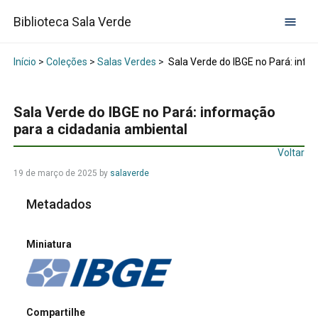
Biblioteca Sala Verde
Início
>
Coleções
>
Salas Verdes
>
Sala Verde do IBGE no Pará: info
Sala Verde do IBGE no Pará: informação
para a cidadania ambiental
Voltar
19 de março de 2025
by
salaverde
Metadados
Miniatura
Compartilhe