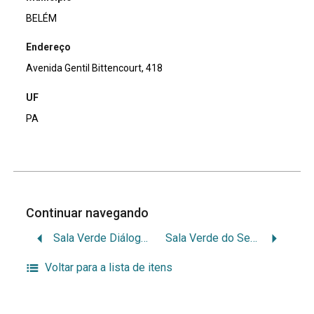
BELÉM
Endereço
Avenida Gentil Bittencourt, 418
UF
PA
Continuar navegando
Sala Verde Diálogos em Saúde e Ambiente
Sala Verde do Seridó
Voltar para a lista de itens