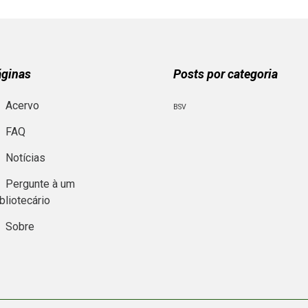
áginas
Posts por categoria
Acervo
BSV
FAQ
Notícias
Pergunte à um
bliotecário
Sobre