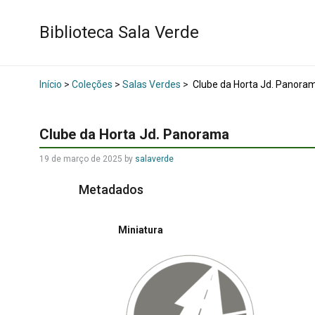
Biblioteca Sala Verde
Início
>
Coleções
>
Salas Verdes
>
Clube da Horta Jd. Panora
Clube da Horta Jd. Panorama
19 de março de 2025
by
salaverde
Metadados
Miniatura