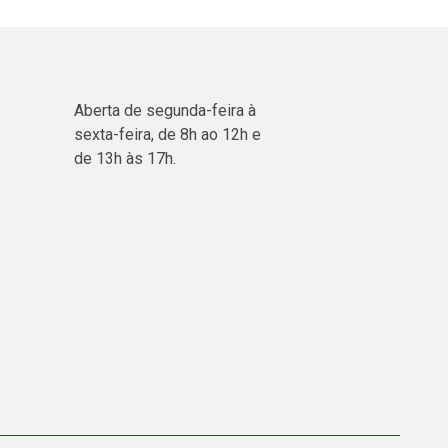
Aberta de segunda-feira à
sexta-feira, de 8h ao 12h e
de 13h às 17h.