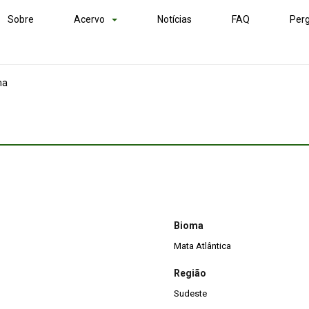
Sobre
Acervo
Notícias
FAQ
Perg
ma
Bioma
Mata Atlântica
Região
Sudeste