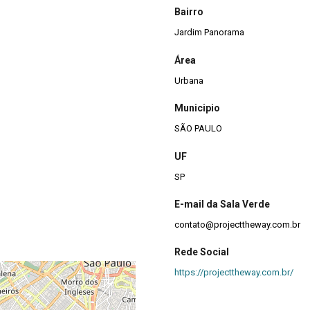
Bairro
Jardim Panorama
Área
Urbana
Municipio
SÃO PAULO
UF
SP
E-mail da Sala Verde
contato@projecttheway.com.br
Rede Social
https://projecttheway.com.br/