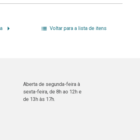
ca
Voltar para a lista de itens
Aberta de segunda-feira à
sexta-feira, de 8h ao 12h e
de 13h às 17h.