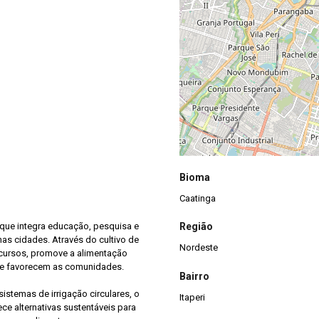
Bioma
Caatinga
 que integra educação, pesquisa e
Região
nas cidades. Através do cultivo de
Nordeste
e cursos, promove a alimentação
ue favorecem as comunidades.
Bairro
istemas de irrigação circulares, o
Itaperi
rece alternativas sustentáveis para