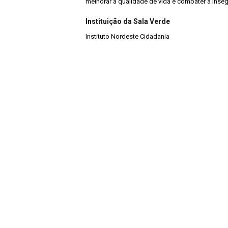
melhorar a qualidade de vida e combater a inseg
Instituição da Sala Verde
Instituto Nordeste Cidadania