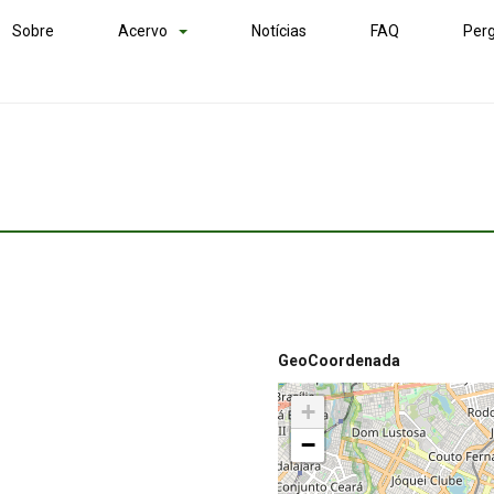
Sobre
Acervo
Notícias
FAQ
Perg
GeoCoordenada
+
−