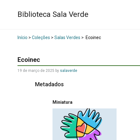
Biblioteca Sala Verde
Início
>
Coleções
>
Salas Verdes
>
Ecoinec
Ecoinec
19 de março de 2025
by
salaverde
Metadados
Miniatura