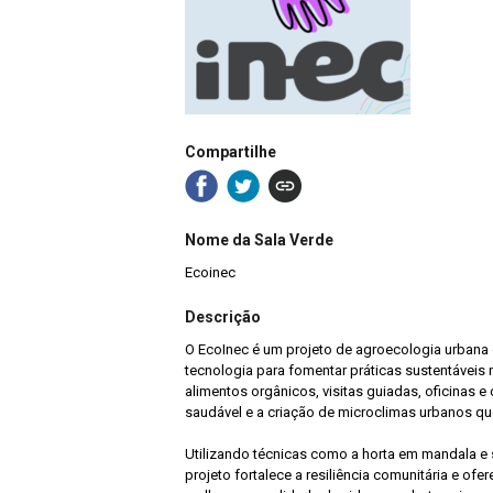
Compartilhe
Nome da Sala Verde
Ecoinec
Descrição
O EcoInec é um projeto de agroecologia urbana
tecnologia para fomentar práticas sustentáveis 
alimentos orgânicos, visitas guiadas, oficinas 
saudável e a criação de microclimas urbanos q
Utilizando técnicas como a horta em mandala e s
projeto fortalece a resiliência comunitária e ofe