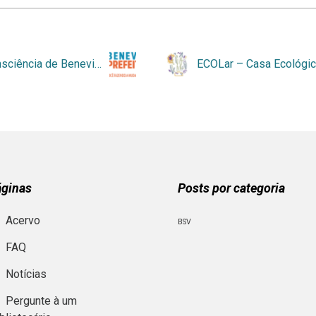
Ecoconsciência de Benevides
ECOLar – Casa Ecológi
áginas
Posts por categoria
Acervo
BSV
FAQ
Notícias
Pergunte à um