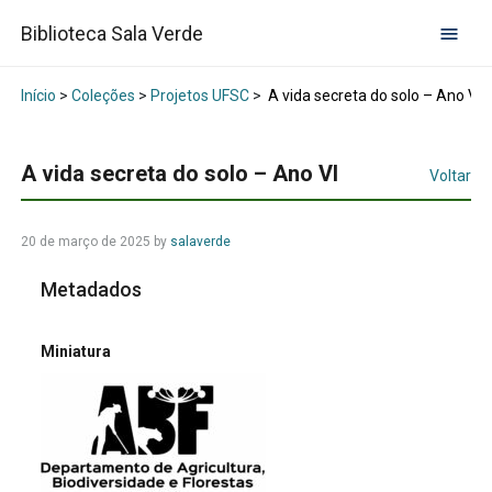
Biblioteca Sala Verde
Início
>
Coleções
>
Projetos UFSC
>
A vida secreta do solo – Ano VI
A vida secreta do solo – Ano VI
Voltar
20 de março de 2025
by
salaverde
Metadados
Miniatura