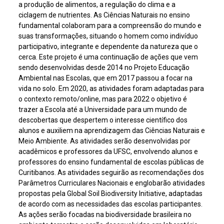
a produção de alimentos, a regulação do clima e a
ciclagem de nutrientes. As Ciências Naturais no ensino
fundamental colaboram para a compreensão do mundo e
suas transformações, situando o homem como indivíduo
participativo, integrante e dependente da natureza que o
cerca. Este projeto é uma continuação de ações que vem
sendo desenvolvidas desde 2014 no Projeto Educação
Ambiental nas Escolas, que em 2017 passou a focar na
vida no solo. Em 2020, as atividades foram adaptadas para
o contexto remoto/online, mas para 2022 o objetivo é
trazer a Escola até a Universidade para um mundo de
descobertas que despertem o interesse científico dos
alunos e auxiliem na aprendizagem das Ciências Naturais e
Meio Ambiente. As atividades serão desenvolvidas por
acadêmicos e professores da UFSC, envolvendo alunos e
professores do ensino fundamental de escolas públicas de
Curitibanos. As atividades seguirão as recomendações dos
Parâmetros Curriculares Nacionais e englobarão atividades
propostas pela Global Soil Biodiversity Initiative, adaptadas
de acordo com as necessidades das escolas participantes.
As ações serão focadas na biodiversidade brasileira no