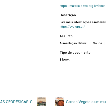
https://materiais.svb.org.br/leite
Descrição
Para mais informações e materiai
https://svb.org.br/
Assunto
Alimentação Natural
|
Saúde
|
Tipo de documento
E-book
CÚPULAS GEODÉSICAS: GUIA PARA INICIANTES