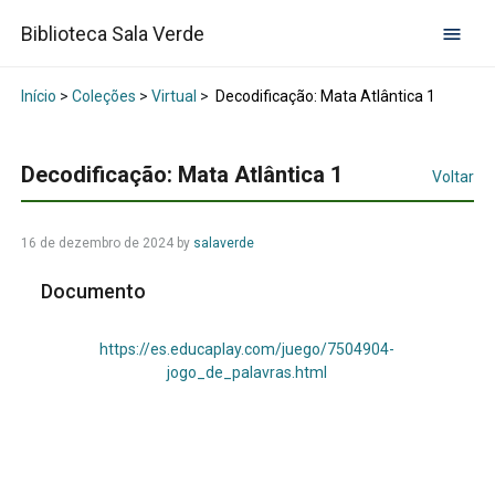
Biblioteca Sala Verde
Início
>
Coleções
>
Virtual
>
Decodificação: Mata Atlântica 1
Decodificação: Mata Atlântica 1
Voltar
16 de dezembro de 2024
by
salaverde
Documento
https://es.educaplay.com/juego/7504904-
jogo_de_palavras.html