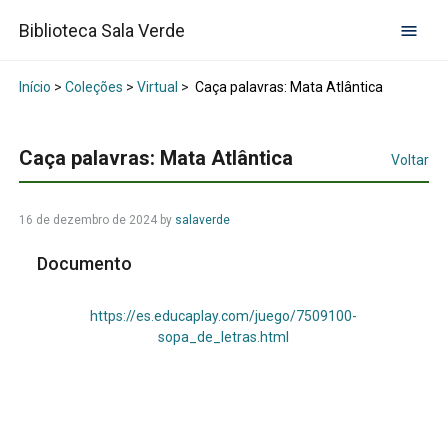
Biblioteca Sala Verde
Início
>
Coleções
>
Virtual
>
Caça palavras: Mata Atlântica
Caça palavras: Mata Atlântica
Voltar
16 de dezembro de 2024
by
salaverde
Documento
https://es.educaplay.com/juego/7509100-
sopa_de_letras.html