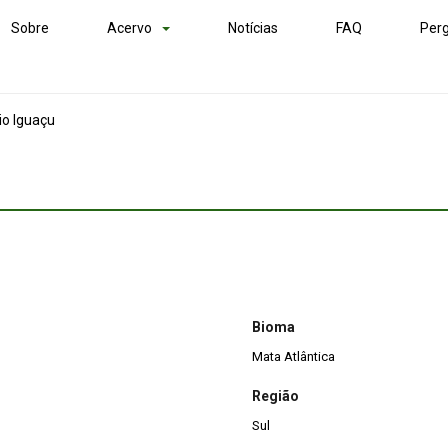
Sobre
Acervo
Notícias
FAQ
Perg
io Iguaçu
Bioma
Mata Atlântica
Região
Sul