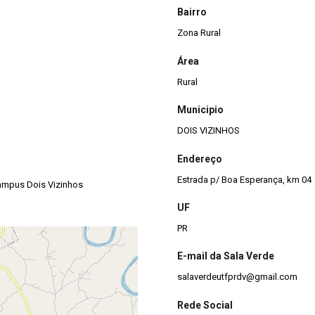
Bairro
Zona Rural
Área
Rural
Municipio
DOIS VIZINHOS
Endereço
Estrada p/ Boa Esperança, km 04
Campus Dois Vizinhos
UF
PR
E-mail da Sala Verde
salaverdeutfprdv@gmail.com
Rede Social