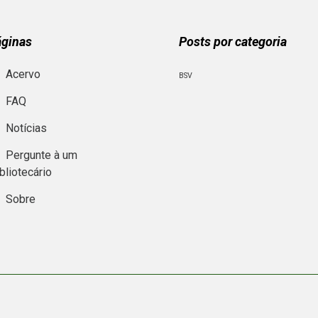
áginas
Posts por categoria
Acervo
BSV
FAQ
Notícias
Pergunte à um
bliotecário
Sobre