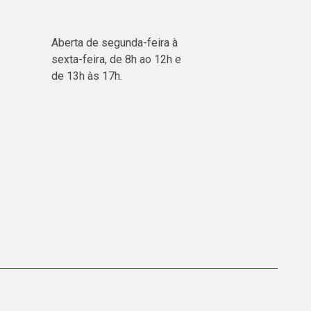
Aberta de segunda-feira à
sexta-feira, de 8h ao 12h e
de 13h às 17h.