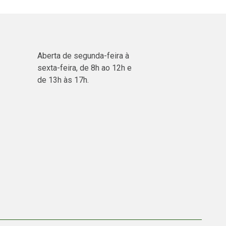
Aberta de segunda-feira à
sexta-feira, de 8h ao 12h e
de 13h às 17h.