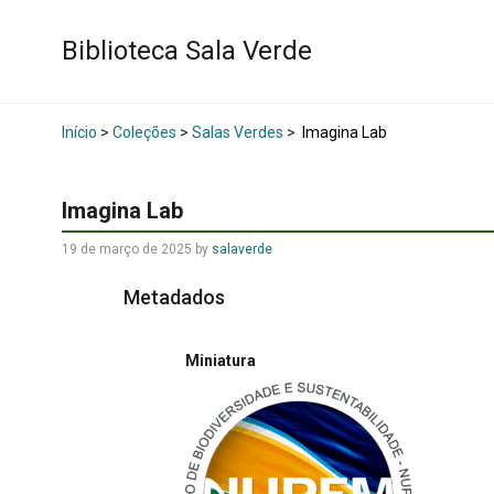
Biblioteca Sala Verde
Início
>
Coleções
>
Salas Verdes
>
Imagina Lab
Imagina Lab
19 de março de 2025
by
salaverde
Metadados
Miniatura