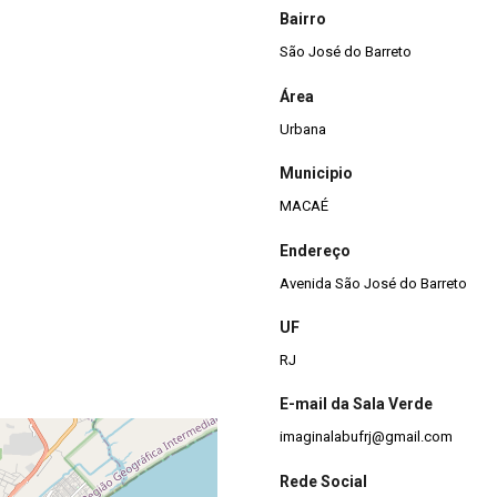
Bairro
São José do Barreto
Área
Urbana
Municipio
MACAÉ
Endereço
Avenida São José do Barreto
UF
RJ
E-mail da Sala Verde
imaginalabufrj@gmail.com
Rede Social