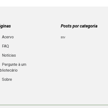
áginas
Posts por categoria
Acervo
BSV
FAQ
Notícias
Pergunte à um
bliotecário
Sobre