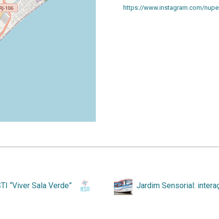
https://www.instagram.com/nupe
let
|
©
OpenStreetMap
contributors
TI “Viver Sala Verde”