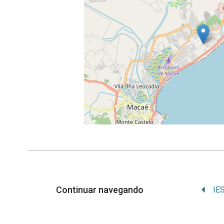
Leaf
Continuar navegando
IES