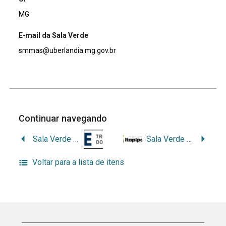
MG
E-mail da Sala Verde
smmas@uberlandia.mg.gov.br
Continuar navegando
Sala Verde do Tribunal de Contas do Estado da Bahia – (TCE/BA)
Sala Verde dos Três Climas
Voltar para a lista de itens