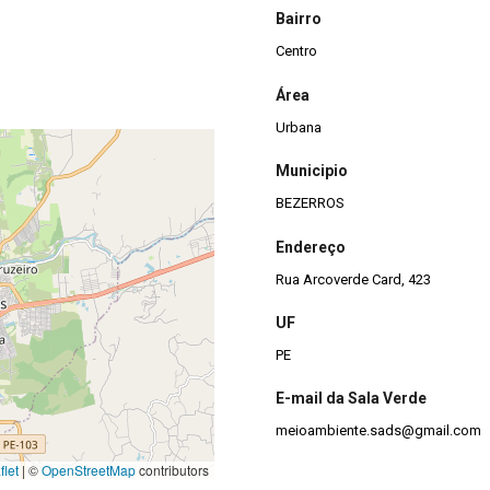
Bairro
Centro
Área
Urbana
Municipio
BEZERROS
Endereço
Rua Arcoverde Card, 423
UF
PE
E-mail da Sala Verde
meioambiente.sads@gmail.com
let
|
©
OpenStreetMap
contributors