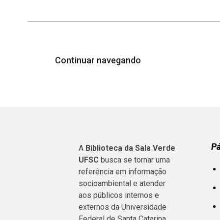
Continuar navegando
P
A
Biblioteca da Sala Verde
UFSC
busca se tornar uma
referência em informação
socioambiental e atender
aos públicos internos e
externos da Universidade
Federal de Santa Catarina.