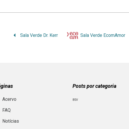
Sala Verde Dr. Kerr
Sala Verde EcomAmor
áginas
Posts por categoria
Acervo
BSV
FAQ
Notícias