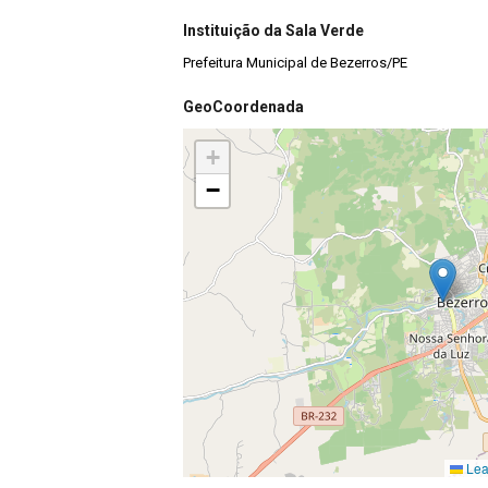
Instituição da Sala Verde
Prefeitura Municipal de Bezerros/PE
GeoCoordenada
+
−
Leaf