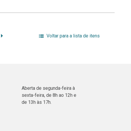
Voltar para a lista de itens
Aberta de segunda-feira à
sexta-feira, de 8h ao 12h e
de 13h às 17h.