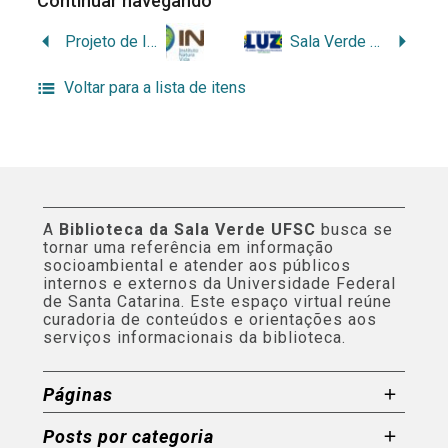
Continuar navegando
Projeto de Implantação de uma Central de Capacitação de Recicladores de Resíduos Eletroeletrônicos (REEE Ś)
Sala Verde “Pau-terra”
Voltar para a lista de itens
A
Biblioteca da Sala Verde UFSC
busca se
tornar uma referência em informação
socioambiental e atender aos públicos
internos e externos da Universidade Federal
de Santa Catarina. Este espaço virtual reúne
curadoria de conteúdos e orientações aos
serviços informacionais da biblioteca.
Páginas
Posts por categoria