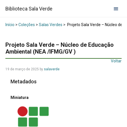
Biblioteca Sala Verde
Início
>
Coleções
>
Salas Verdes
>
Projeto Sala Verde – Núcleo de 
Projeto Sala Verde – Núcleo de Educação
Ambiental (NEA /IFMG/GV )
Voltar
19 de março de 2025
by
salaverde
Metadados
Miniatura