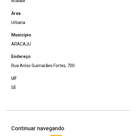
Atalaia
Área
Urbana
Municipio
ARACAJU
Endereço
Rua Arício Guimarães Fortes, 700
UF
SE
Continuar navegando