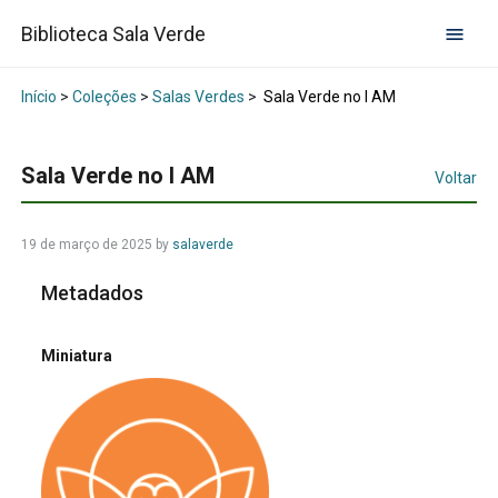
Biblioteca Sala Verde
Início
>
Coleções
>
Salas Verdes
>
Sala Verde no I AM
Sala Verde no I AM
Voltar
19 de março de 2025
by
salaverde
Metadados
Miniatura