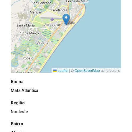
Leaflet
|
©
OpenStreetMap
contributors
Bioma
Mata Atlântica
Região
Nordeste
Bairro