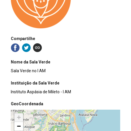
Compartilhe
Nome da Sala Verde
Sala Verde no I AM
Instituição da Sala Verde
Instituto Aspásia de Mileto - I AM
GeoCoordenada
+
−