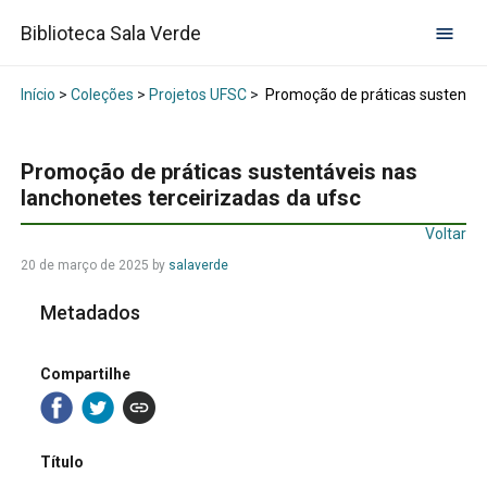
Biblioteca Sala Verde
Início
>
Coleções
>
Projetos UFSC
>
Promoção de práticas sustentáve
Promoção de práticas sustentáveis nas
lanchonetes terceirizadas da ufsc
Voltar
20 de março de 2025
by
salaverde
Metadados
Compartilhe
Título