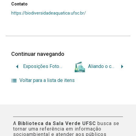
Contato
https://biodiversidadeaquatica.ufsc.br/
Continuar navegando
Exposições Fotográficas e atividades culturais – paisagens pesqueiras
Aliando o conhecimento científico e de comunidades tradicionais para a conservação da biodiversidade aquática
Voltar para a lista de itens
A
Biblioteca da Sala Verde UFSC
busca se
tornar uma referência em informação
socioambiental e atender aos públicos