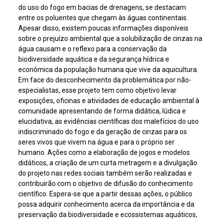
do uso do fogo em bacias de drenagens, se destacam
entre os poluentes que chegam às águas continentais.
Apesar disso, existem poucas informações disponíveis
sobre o prejuízo ambiental que a solubilização de cinzas na
água causam e o reflexo para a conservação da
biodiversidade aquática e da segurança hídrica e
econômica da população humana que vive da aquicultura.
Em face do desconhecimento da problemática por não-
especialistas, esse projeto tem como objetivo levar
exposições, oficinas e atividades de educação ambiental à
comunidade apresentando de forma didática, lúdica e
elucidativa, as evidências científicas dos malefícios do uso
indiscriminado do fogo e da geração de cinzas para os
seres vivos que vivem na água e para o próprio ser
humano. Ações como a elaboração de jogos e modelos
didáticos, a criação de um curta metragem e a divulgação
do projeto nas redes sociais também serão realizadas e
contribuirão com o objetivo de difusão do conhecimento
científico. Espera-se que a partir dessas ações, o público
possa adquirir conhecimento acerca da importância e da
preservação da biodiversidade e ecossistemas aquáticos,