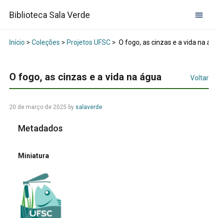
Biblioteca Sala Verde
Início
>
Coleções
>
Projetos UFSC
>
O fogo, as cinzas e a vida na ág
O fogo, as cinzas e a vida na água
Voltar
20 de março de 2025
by
salaverde
Metadados
Miniatura