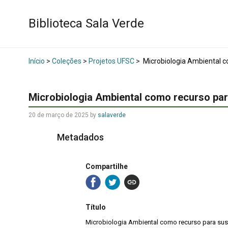
Biblioteca Sala Verde
Início
>
Coleções
>
Projetos UFSC
>
Microbiologia Ambiental co
Microbiologia Ambiental como recurso para
20 de março de 2025
by
salaverde
Metadados
Compartilhe
Título
Microbiologia Ambiental como recurso para sus