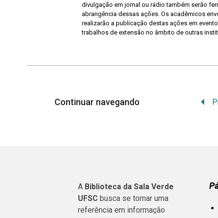
divulgação em jornal ou rádio também serão fer
abrangência dessas ações. Os acadêmicos env
realizarão a publicação destas ações em evento
trabalhos de extensão no âmbito de outras inst
Continuar navegando
P
A
Biblioteca da Sala Verde
UFSC
busca se tornar uma
referência em informação