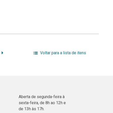
Voltar para a lista de itens
Aberta de segunda-feira à
sexta-feira, de 8h ao 12h e
de 13h às 17h.