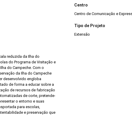
Centro
Centro de Comunicação e Expres
Tipo de Projeto
Extensão
ala reduzida da Ilha do
colas do Programa de Visitação e
o Ilha do Campeche. Com o
preservação da Ilha do Campeche
ser desenvolvido engloba
tado de forma a educar sobre a
lização de recursos de fabricação
utomatizadas de corte, pretende-
resentar o entorno e suas
ansportada para escolas,
stentabilidade e preservação que