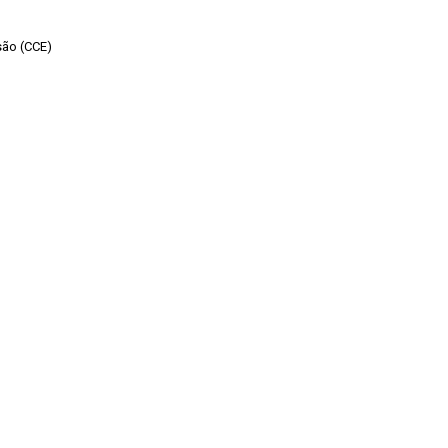
são (CCE)