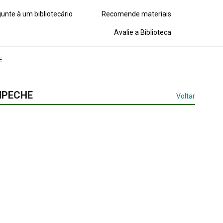
unte à um bibliotecário
Recomende materiais
Avalie a Biblioteca
E
MPECHE
Voltar