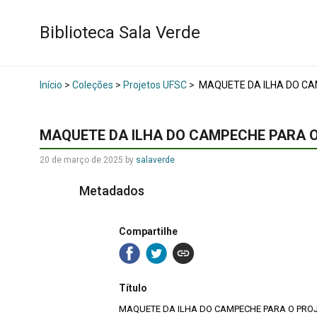
Biblioteca Sala Verde
Início
>
Coleções
>
Projetos UFSC
>
MAQUETE DA ILHA DO CA
MAQUETE DA ILHA DO CAMPECHE PARA O
20 de março de 2025
by
salaverde
Metadados
Compartilhe
Título
MAQUETE DA ILHA DO CAMPECHE PARA O PROJ