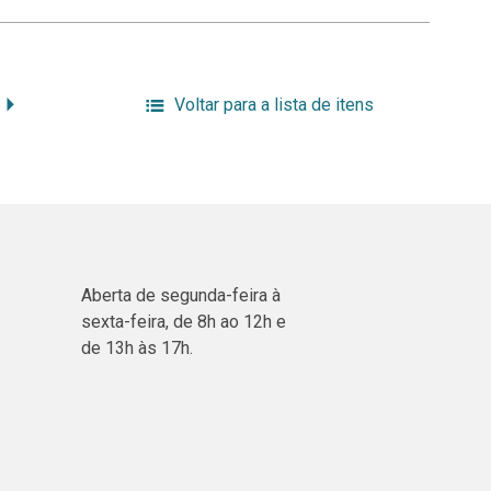
Voltar para a lista de itens
Aberta de segunda-feira à
sexta-feira, de 8h ao 12h e
de 13h às 17h.