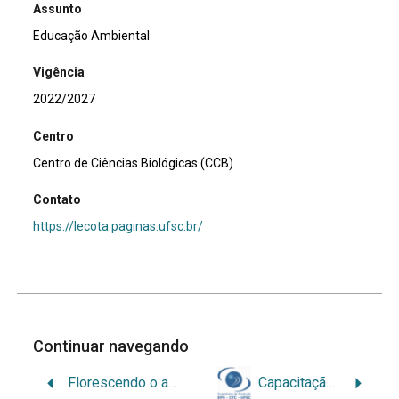
Assunto
Educação Ambiental
Vigência
2022/2027
Centro
Centro de Ciências Biológicas (CCB)
Contato
https://lecota.paginas.ufsc.br/
Continuar navegando
Florescendo o amanhã
Capacitação e Treinamentos na área de Gestão Ambiental, da Qualidade, Sustentabilidade e Economia Circular