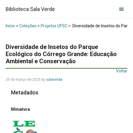
Biblioteca Sala Verde
Início
>
Coleções
>
Projetos UFSC
>
Diversidade de Insetos do Parq
Diversidade de Insetos do Parque
Ecológico do Córrego Grande: Educação
Ambiental e Conservação
Voltar
20 de março de 2025
by
salaverde
Metadados
Miniatura