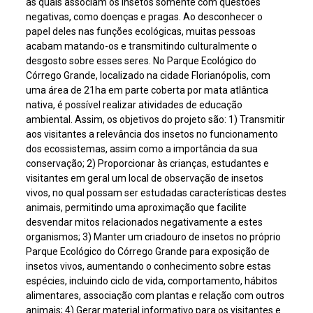
as quais associam os insetos somente com questões
negativas, como doenças e pragas. Ao desconhecer o
papel deles nas funções ecológicas, muitas pessoas
acabam matando-os e transmitindo culturalmente o
desgosto sobre esses seres. No Parque Ecológico do
Córrego Grande, localizado na cidade Florianópolis, com
uma área de 21ha em parte coberta por mata atlântica
nativa, é possível realizar atividades de educação
ambiental. Assim, os objetivos do projeto são: 1) Transmitir
aos visitantes a relevância dos insetos no funcionamento
dos ecossistemas, assim como a importância da sua
conservação; 2) Proporcionar às crianças, estudantes e
visitantes em geral um local de observação de insetos
vivos, no qual possam ser estudadas características destes
animais, permitindo uma aproximação que facilite
desvendar mitos relacionados negativamente a estes
organismos; 3) Manter um criadouro de insetos no próprio
Parque Ecológico do Córrego Grande para exposição de
insetos vivos, aumentando o conhecimento sobre estas
espécies, incluindo ciclo de vida, comportamento, hábitos
alimentares, associação com plantas e relação com outros
animais; 4) Gerar material informativo para os visitantes e