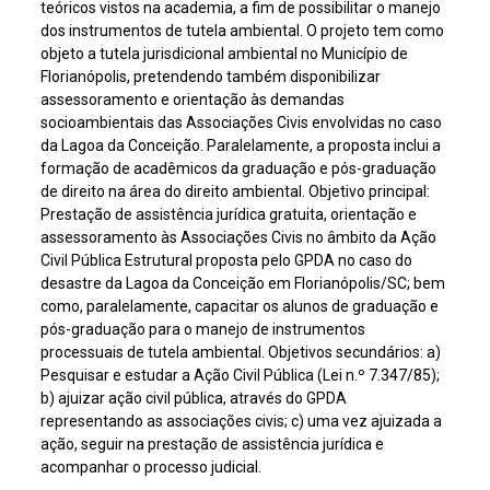
teóricos vistos na academia, a fim de possibilitar o manejo
dos instrumentos de tutela ambiental. O projeto tem como
objeto a tutela jurisdicional ambiental no Município de
Florianópolis, pretendendo também disponibilizar
assessoramento e orientação às demandas
socioambientais das Associações Civis envolvidas no caso
da Lagoa da Conceição. Paralelamente, a proposta inclui a
formação de acadêmicos da graduação e pós-graduação
de direito na área do direito ambiental. Objetivo principal:
Prestação de assistência jurídica gratuita, orientação e
assessoramento às Associações Civis no âmbito da Ação
Civil Pública Estrutural proposta pelo GPDA no caso do
desastre da Lagoa da Conceição em Florianópolis/SC; bem
como, paralelamente, capacitar os alunos de graduação e
pós-graduação para o manejo de instrumentos
processuais de tutela ambiental. Objetivos secundários: a)
Pesquisar e estudar a Ação Civil Pública (Lei n.º 7.347/85);
b) ajuizar ação civil pública, através do GPDA
representando as associações civis; c) uma vez ajuizada a
ação, seguir na prestação de assistência jurídica e
acompanhar o processo judicial.