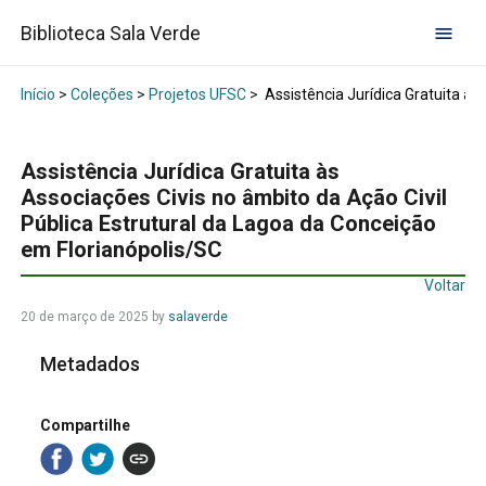
Biblioteca Sala Verde
Início
>
Coleções
>
Projetos UFSC
>
Assistência Jurídica Gratuita às
Assistência Jurídica Gratuita às
Associações Civis no âmbito da Ação Civil
Pública Estrutural da Lagoa da Conceição
em Florianópolis/SC
Voltar
20 de março de 2025
by
salaverde
Metadados
Compartilhe