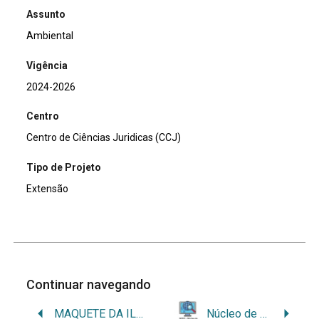
Assunto
Ambiental
Vigência
2024-2026
Centro
Centro de Ciências Juridicas (CCJ)
Tipo de Projeto
Extensão
Continuar navegando
MAQUETE DA ILHA DO CAMPECHE PARA O PROJETO ESCOLA DO INSTITUTO ILHA DO CAMPECHE
Núcleo de Cidadania e Ensino Digital (NCED)