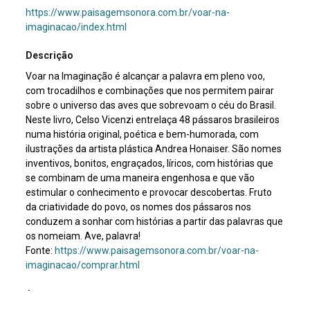
https://www.paisagemsonora.com.br/voar-na-
imaginacao/index.html
Descrição
Voar na Imaginação é alcançar a palavra em pleno voo,
com trocadilhos e combinações que nos permitem pairar
sobre o universo das aves que sobrevoam o céu do Brasil.
Neste livro, Celso Vicenzi entrelaça 48 pássaros brasileiros
numa história original, poética e bem-humorada, com
ilustrações da artista plástica Andrea Honaiser. São nomes
inventivos, bonitos, engraçados, líricos, com histórias que
se combinam de uma maneira engenhosa e que vão
estimular o conhecimento e provocar descobertas. Fruto
da criatividade do povo, os nomes dos pássaros nos
conduzem a sonhar com histórias a partir das palavras que
os nomeiam. Ave, palavra!
Fonte:
https://www.paisagemsonora.com.br/voar-na-
imaginacao/comprar.html
Assunto