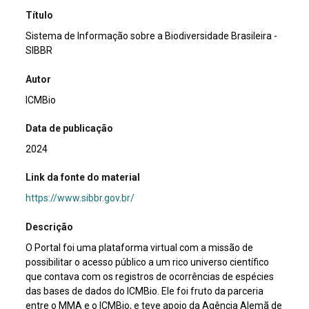
Título
Sistema de Informação sobre a Biodiversidade Brasileira -
SIBBR
Autor
ICMBio
Data de publicação
2024
Link da fonte do material
https://www.sibbr.gov.br/
Descrição
O Portal foi uma plataforma virtual com a missão de
possibilitar o acesso público a um rico universo científico
que contava com os registros de ocorrências de espécies
das bases de dados do ICMBio. Ele foi fruto da parceria
entre o MMA e o ICMBio, e teve apoio da Agência Alemã de