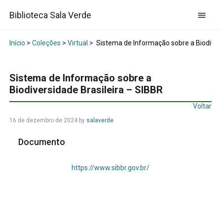
Biblioteca Sala Verde
Início
>
Coleções
>
Virtual
>
Sistema de Informação sobre a Biodivers
Sistema de Informação sobre a
Biodiversidade Brasileira – SIBBR
Voltar
16 de dezembro de 2024
by
salaverde
Documento
https://www.sibbr.gov.br/