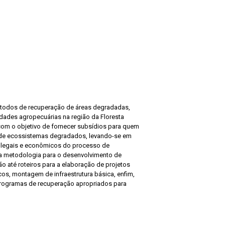
étodos de recuperação de áreas degradadas,
idades agropecuárias na região da Floresta
com o objetivo de fornecer subsídios para quem
 de ecossistemas degradados, levando-se em
 legais e econômicos do processo de
a metodologia para o desenvolvimento de
o até roteiros para a elaboração de projetos
cos, montagem de infraestrutura básica, enfim,
 programas de recuperação apropriados para