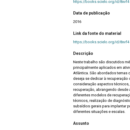
https://books.scielo.org/id/8xvf4
Data de publicação
2016
Link da fonte do material
https://books.scielo.org/id/8xvf4
Descrição
Neste trabalho são discutidos m
principalmente aplicados em ativ
Atlântica. São abordados temas 
deseja se dedicar à recuperação
consideração aspectos técnicos,
recuperação, abrangendo desde 
diferentes modelos de recuperaçã
técnicos, realização de diagnósti
subsídios gerais para implantar
diferentes situações e escalas.
Assunto