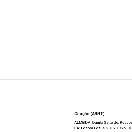
Citação (ABNT)
ALMEIDA, Danilo Sette de. Recuper
BA: Editora Editus, 2016. 185 p. 