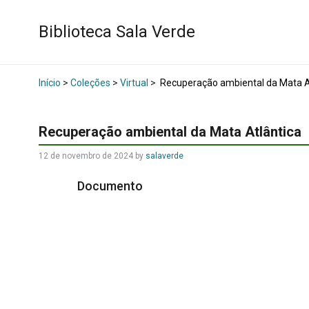
Biblioteca Sala Verde
Início
>
Coleções
>
Virtual
>
Recuperação ambiental da Mata A
Recuperação ambiental da Mata Atlântica
12 de novembro de 2024
by
salaverde
Documento