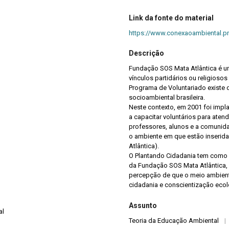
Link da fonte do material
https://www.conexaoambiental.pr
Descrição
Fundação SOS Mata Atlântica é 
vínculos partidários ou religiosos
Programa de Voluntariado existe 
socioambiental brasileira.
Neste contexto, em 2001 foi impl
a capacitar voluntários para aten
professores, alunos e a comuni
o ambiente em que estão inserida
Atlântica).
O Plantando Cidadania tem como ob
da Fundação SOS Mata Atlântica
percepção de que o meio ambient
cidadania e conscientização ecol
Assunto
al
Teoria da Educação Ambiental
|