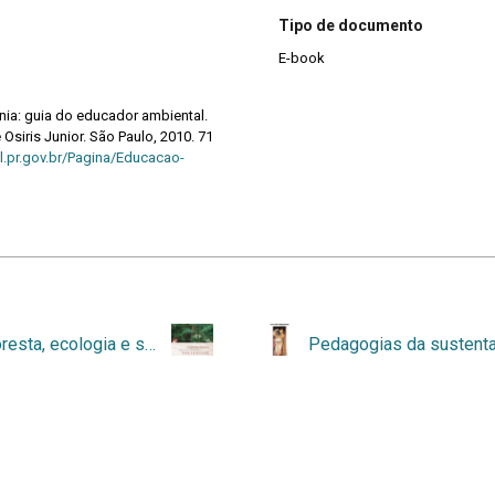
Tipo de documento
E-book
ia: guia do educador ambiental.
 Osiris Junior. São Paulo, 2010. 71
.pr.gov.br/Pagina/Educacao-
Agrofloresta, ecologia e sociedade