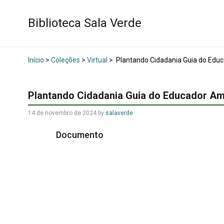
Biblioteca Sala Verde
Início
>
Coleções
>
Virtual
>
Plantando Cidadania Guia do Edu
Plantando Cidadania Guia do Educador Am
14 de novembro de 2024
by
salaverde
Documento