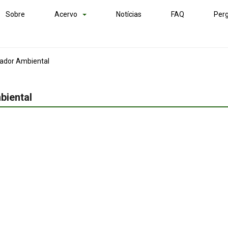
Sobre
Acervo
Notícias
FAQ
Perg
cador Ambiental
biental