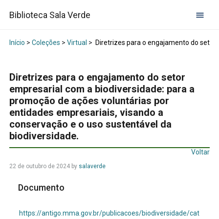
Biblioteca Sala Verde
Início
>
Coleções
>
Virtual
>
Diretrizes para o engajamento do setor 
Diretrizes para o engajamento do setor
empresarial com a biodiversidade: para a
promoção de ações voluntárias por
entidades empresariais, visando a
conservação e o uso sustentável da
biodiversidade.
Voltar
22 de outubro de 2024
by
salaverde
Documento
https://antigo.mma.gov.br/publicacoes/biodiversidade/cat