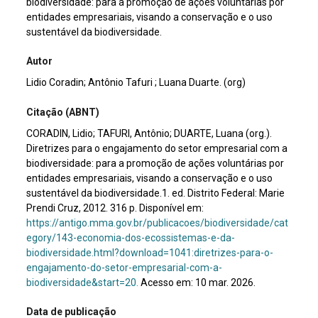
biodiversidade: para a promoção de ações voluntárias por
entidades empresariais, visando a conservação e o uso
sustentável da biodiversidade.
Autor
Lidio Coradin; Antônio Tafuri ; Luana Duarte. (org)
Citação (ABNT)
CORADIN, Lidio; TAFURI, Antônio; DUARTE, Luana (org.).
Diretrizes para o engajamento do setor empresarial com a
biodiversidade: para a promoção de ações voluntárias por
entidades empresariais, visando a conservação e o uso
sustentável da biodiversidade.1. ed. Distrito Federal: Marie
Prendi Cruz, 2012. 316 p. Disponível em:
https://antigo.mma.gov.br/publicacoes/biodiversidade/cat
egory/143-economia-dos-ecossistemas-e-da-
biodiversidade.html?download=1041:diretrizes-para-o-
engajamento-do-setor-empresarial-com-a-
biodiversidade&start=20.
Acesso em: 10 mar. 2026.
Data de publicação