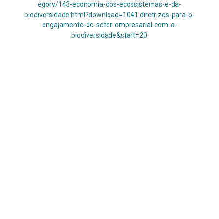
egory/143-economia-dos-ecossistemas-e-da-
biodiversidade.html?download=1041:diretrizes-para-o-
engajamento-do-setor-empresarial-com-a-
biodiversidade&start=20