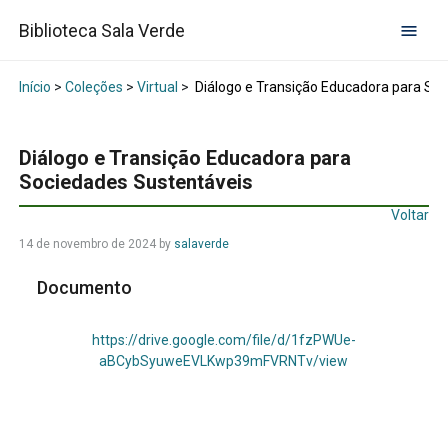
Biblioteca Sala Verde
Início
>
Coleções
>
Virtual
>
Diálogo e Transição Educadora para So
Diálogo e Transição Educadora para
Sociedades Sustentáveis
Voltar
14 de novembro de 2024
by
salaverde
Documento
https://drive.google.com/file/d/1fzPWUe-
aBCybSyuweEVLKwp39mFVRNTv/view