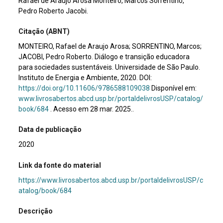
Rafael de Araujo Arosa Monteiro, Marcos Sorrentino,
Pedro Roberto Jacobi.
Citação (ABNT)
MONTEIRO, Rafael de Araujo Arosa; SORRENTINO, Marcos;
JACOBI, Pedro Roberto. Diálogo e transição educadora
para sociedades sustentáveis. Universidade de São Paulo.
Instituto de Energia e Ambiente, 2020. DOI:
https://doi.org/10.11606/9786588109038
Disponível em:
www.livrosabertos.abcd.usp.br/portaldelivrosUSP/catalog/
book/684
. Acesso em 28 mar. 2025..
Data de publicação
2020
Link da fonte do material
https://www.livrosabertos.abcd.usp.br/portaldelivrosUSP/c
atalog/book/684
Descrição