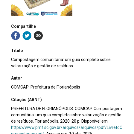
Compartilhe
Título
Compostagem comunitária: um guia completo sobre
valorização e gestão de resíduos
Autor
COMCAP; Prefeitura de Florianópolis
Citação (ABNT)
PREFEITURA DE FLORIANÓPOLIS. COMCAP. Compostagem
comunitária: um guia completo sobre valorização e gestão
de resíduos. Florianópolis, 2020. 20 p. Disponível em:
https://www.pmf.sc.gov.br/arquivos/arquivos/pdf/LivretoC
ompostagem.pdf.
Acesso em: 10 abr. 2025.