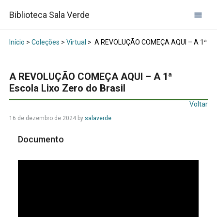
Biblioteca Sala Verde
Início
>
Coleções
>
Virtual
>
A REVOLUÇÃO COMEÇA AQUI – A 1ª Escol
A REVOLUÇÃO COMEÇA AQUI – A 1ª
Escola Lixo Zero do Brasil
Voltar
16 de dezembro de 2024
by
salaverde
Documento